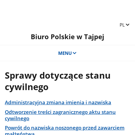
Zmień 
PL
Biuro Polskie w Tajpej
MENU
Sprawy dotyczące stanu
cywilnego
Administracyjna zmiana imienia i nazwiska
Odtworzenie treści zagranicznego aktu stanu
cywilnego
Powrót do nazwiska noszonego przed zawarciem
małżeństwa