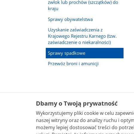
zwłok lub prochów (szczątków) do
kraju
Sprawy obywatelstwa
Uzyskanie zaświadczenia z
Krajowego Rejestru Karnego (tzw.
zaświadczenie o niekaralności)
Sprawy spadkowe
Przewóz broni i amunicji
Dbamy o Twoją prywatność
Wykorzystujemy pliki cookie w celu zapewn
naszej witryny oraz do analizy ruchu i optymalizacj
możemy lepiej dostosować treści do potrzeb