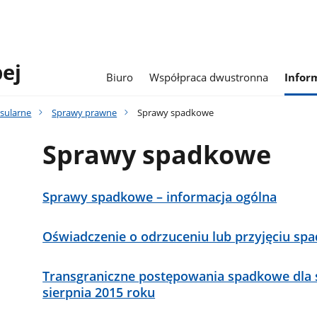
pej
Biuro
Współpraca dwustronna
Infor
sularne
Sprawy prawne
Sprawy spadkowe
Sprawy spadkowe
Sprawy spadkowe – informacja ogólna
Oświadczenie o odrzuceniu lub przyjęciu sp
Transgraniczne postępowania spadkowe dla
sierpnia 2015 roku