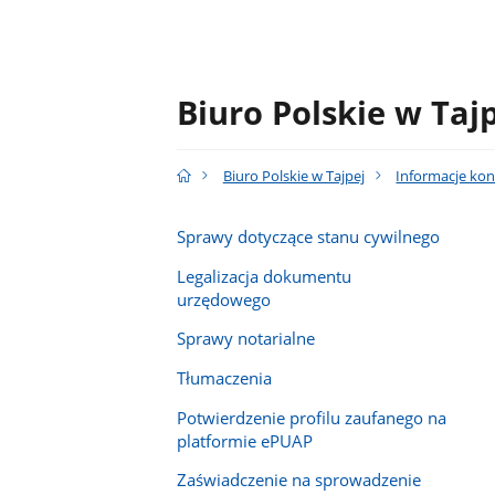
Biuro Polskie w Taj
Biuro Polskie w Tajpej
Informacje kon
Sprawy dotyczące stanu cywilnego
Legalizacja dokumentu
urzędowego
Sprawy notarialne
Tłumaczenia
Potwierdzenie profilu zaufanego na
platformie ePUAP
Zaświadczenie na sprowadzenie