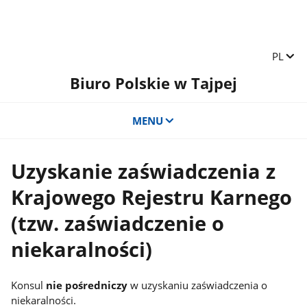
Zmień 
PL
Biuro Polskie w Tajpej
MENU
Uzyskanie zaświadczenia z
Krajowego Rejestru Karnego
(tzw. zaświadczenie o
niekaralności)
Konsul
nie pośredniczy
w uzyskaniu zaświadczenia o
niekaralności.