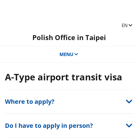
Change
EN
Polish Office in Taipei
MENU
A-Type airport transit visa
Where to apply?
Do I have to apply in person?