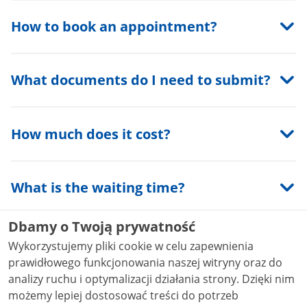
How to book an appointment?
What documents do I need to submit?
How much does it cost?
What is the waiting time?
Dbamy o Twoją prywatność
How to collect the documents?
Wykorzystujemy pliki cookie w celu zapewnienia
prawidłowego funkcjonowania naszej witryny oraz do
analizy ruchu i optymalizacji działania strony. Dzięki nim
How to appeal?
możemy lepiej dostosować treści do potrzeb