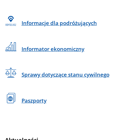
Informacje dla podróżujących
Informator ekonomiczny
Sprawy dotyczące stanu cywilnego
Paszporty
Aktualności