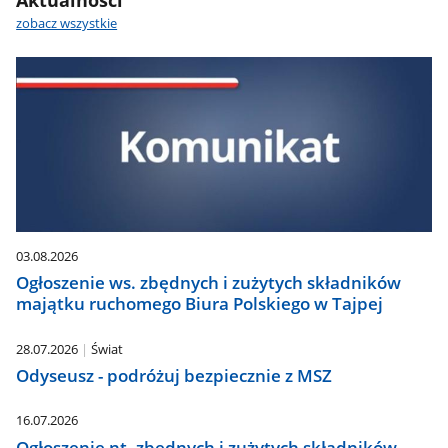
zobacz wszystkie
03.08.2026
Ogłoszenie ws. zbędnych i zużytych składników
majątku ruchomego Biura Polskiego w Tajpej
28.07.2026
Świat
Odyseusz - podróżuj bezpiecznie z MSZ
16.07.2026
Ogłoszenie nt. zbędnych i zużytych składników