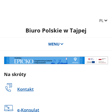
Zmień 
PL
Biuro Polskie w Tajpej
MENU
Na skróty
Kontakt
e-Konsulat