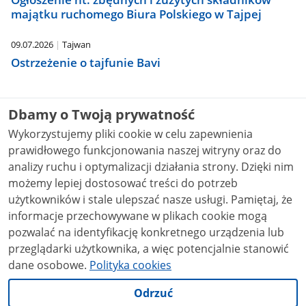
majątku ruchomego Biura Polskiego w Tajpej
09.07.2026
Tajwan
Ostrzeżenie o tajfunie Bavi
Dbamy o Twoją prywatność
Dyrektor Biura Polskiego w Tajpej
Wykorzystujemy pliki cookie w celu zapewnienia
prawidłowego funkcjonowania naszej witryny oraz do
analizy ruchu i optymalizacji działania strony. Dzięki nim
możemy lepiej dostosować treści do potrzeb
użytkowników i stale ulepszać nasze usługi. Pamiętaj, że
informacje przechowywane w plikach cookie mogą
pozwalać na identyfikację konkretnego urządzenia lub
przeglądarki użytkownika, a więc potencjalnie stanowić
dane osobowe.
Polityka cookies
Odrzuć