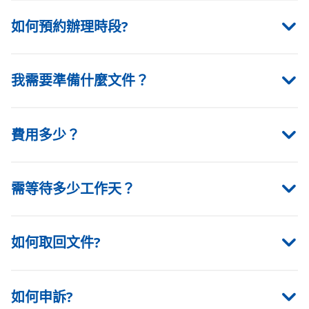
如何預約辦理時段?
我需要準備什麼文件？
費用多少？
需等待多少工作天？
如何取回文件?
如何申訴?