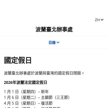
Zmień j
ZH
波蘭臺北辦事處
目錄
國定假日
波蘭臺北辦事處於波蘭與臺灣的國定假日閉館。
2026年波蘭法定國定假日
1 月 1 日（星期四）– 新年
1 月 6 日（星期二）– 主顯節（三王節）
4 月 5 日（星期日）– 復活節