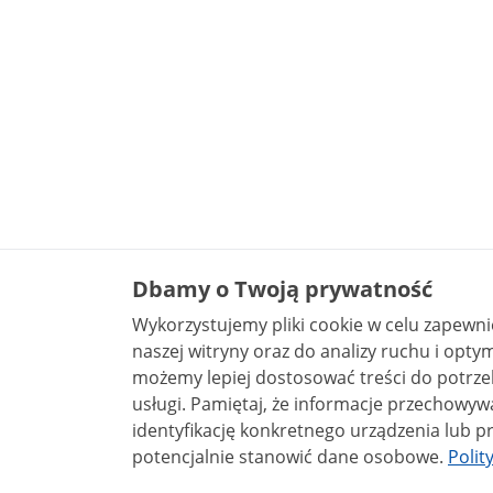
Dbamy o Twoją prywatność
Wykorzystujemy pliki cookie w celu zapewn
naszej witryny oraz do analizy ruchu i optymalizacj
możemy lepiej dostosować treści do potrzeb
usługi. Pamiętaj, że informacje przechowywane w plikach cookie mogą pozwalać na
identyfikację konkretnego urządzenia lub pr
potencjalnie stanowić dane osobowe.
Polit