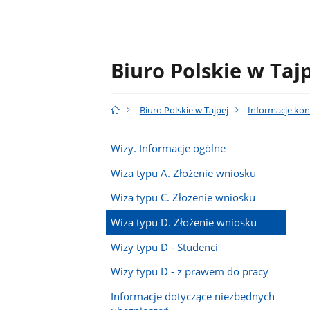
Biuro Polskie w Taj
Biuro Polskie w Tajpej
Informacje kon
Wizy. Informacje ogólne
Wiza typu A. Złożenie wniosku
Wiza typu C. Złożenie wniosku
Wiza typu D. Złożenie wniosku
Wizy typu D - Studenci
Wizy typu D - z prawem do pracy
Informacje dotyczące niezbędnych