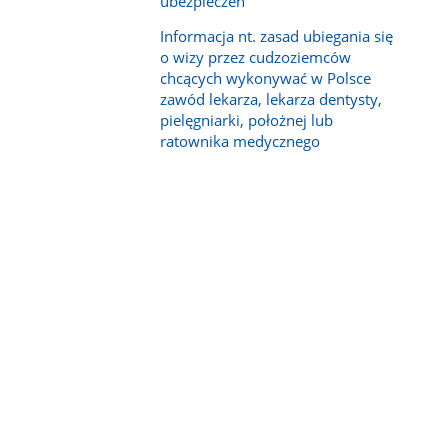
ubezpieczeń
Informacja nt. zasad ubiegania się
o wizy przez cudzoziemców
chcących wykonywać w Polsce
zawód lekarza, lekarza dentysty,
pielęgniarki, położnej lub
ratownika medycznego