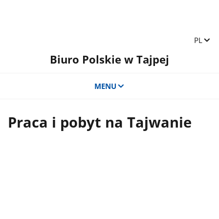
Zmień 
PL
Biuro Polskie w Tajpej
MENU
Praca i pobyt na Tajwanie