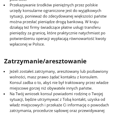
Przekazywanie środków pieniężnych przez polskie
urzędy konsularne ograniczone jest do wyjątkowych
sytuacji, ponieważ do zdecydowanej większości państw
można przesłać pieniądze drogą bankową. W kraju
działają też firmy świadczące płatne usługi transferu
pieniędzy za granicę, które praktycznie natychmiast po
potwierdzeniu operacji wypłacają równowartość kwoty
wpłaconej w Polsce.
Zatrzymanie/aresztowanie
Jeżeli zostałeś zatrzymany, aresztowany lub pozbawiony
wolności, masz prawo żądać kontaktu z konsulem.
Konsul zadba o to, abyś nie był traktowany przez władze
miejscowe gorzej niż obywatele innych państw.
Na Twój wniosek konsul powiadomi rodzinę o Twojej
sytuacji, będzie utrzymywać z Tobą kontakt, uzyska od
władz miejscowych i przekaże Ci informację o powodach
zatrzymania, procedurze sądowej oraz przewidywanej