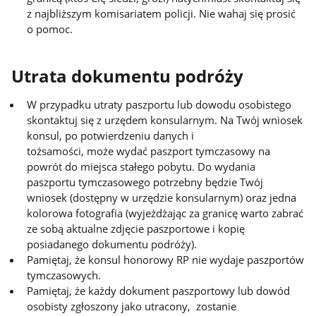
z najbliższym komisariatem policji. Nie wahaj się prosić
o pomoc.
Utrata dokumentu podróży
W przypadku utraty paszportu lub dowodu osobistego
skontaktuj się z urzędem konsularnym. Na Twój wniosek
konsul, po potwierdzeniu danych i
tożsamości, może wydać paszport tymczasowy na
powrót do miejsca stałego pobytu. Do wydania
paszportu tymczasowego potrzebny będzie Twój
wniosek (dostępny w urzędzie konsularnym) oraz jedna
kolorowa fotografia (wyjeżdżając za granicę warto zabrać
ze sobą aktualne zdjęcie paszportowe i kopię
posiadanego dokumentu podróży).
Pamiętaj, że konsul honorowy RP nie wydaje paszportów
tymczasowych.
Pamiętaj, że każdy dokument paszportowy lub dowód
osobisty zgłoszony jako utracony, zostanie