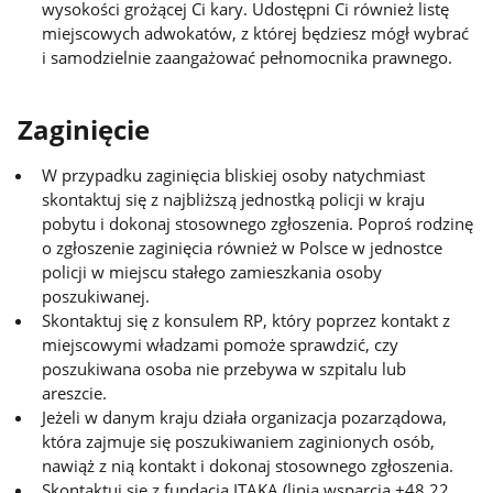
wysokości grożącej Ci kary. Udostępni Ci również listę
miejscowych adwokatów, z której będziesz mógł wybrać
i samodzielnie zaangażować pełnomocnika prawnego.
Zaginięcie
W przypadku zaginięcia bliskiej osoby natychmiast
skontaktuj się z najbliższą jednostką policji w kraju
pobytu i dokonaj stosownego zgłoszenia. Poproś rodzinę
o zgłoszenie zaginięcia również w Polsce w jednostce
policji w miejscu stałego zamieszkania osoby
poszukiwanej.
Skontaktuj się z konsulem RP, który poprzez kontakt z
miejscowymi władzami pomoże sprawdzić, czy
poszukiwana osoba nie przebywa w szpitalu lub
areszcie.
Jeżeli w danym kraju działa organizacja pozarządowa,
która zajmuje się poszukiwaniem zaginionych osób,
nawiąż z nią kontakt i dokonaj stosownego zgłoszenia.
Skontaktuj się z fundacją ITAKA (linia wsparcia +48 22