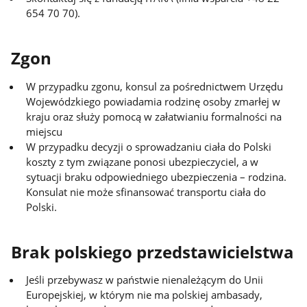
654 70 70).
Zgon
W przypadku zgonu, konsul za pośrednictwem Urzędu
Wojewódzkiego powiadamia rodzinę osoby zmarłej w
kraju oraz służy pomocą w załatwianiu formalności na
miejscu
W przypadku decyzji o sprowadzaniu ciała do Polski
koszty z tym związane ponosi ubezpieczyciel, a w
sytuacji braku odpowiedniego ubezpieczenia – rodzina.
Konsulat nie może sfinansować transportu ciała do
Polski.
Brak polskiego przedstawicielstwa
Jeśli przebywasz w państwie nienależącym do Unii
Europejskiej, w którym nie ma polskiej ambasady,