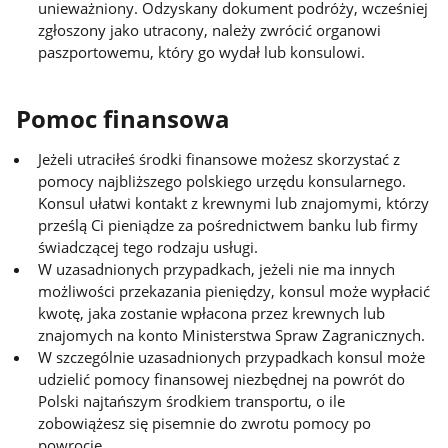
unieważniony. Odzyskany dokument podróży, wcześniej
zgłoszony jako utracony, należy zwrócić organowi
paszportowemu, który go wydał lub konsulowi.
Pomoc finansowa
Jeżeli utraciłeś środki finansowe możesz skorzystać z
pomocy najbliższego polskiego urzędu konsularnego.
Konsul ułatwi kontakt z krewnymi lub znajomymi, którzy
prześlą Ci pieniądze za pośrednictwem banku lub firmy
świadczącej tego rodzaju usługi.
W uzasadnionych przypadkach, jeżeli nie ma innych
możliwości przekazania pieniędzy, konsul może wypłacić
kwotę, jaka zostanie wpłacona przez krewnych lub
znajomych na konto Ministerstwa Spraw Zagranicznych.
W szczególnie uzasadnionych przypadkach konsul może
udzielić pomocy finansowej niezbędnej na powrót do
Polski najtańszym środkiem transportu, o ile
zobowiążesz się pisemnie do zwrotu pomocy po
powrocie.