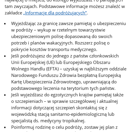
tam zwyczajach. Podstawowe informacje możesz znaleźć w
zakładce
„Informacje dla podróżujących”
.
Wyjeżdżając za granicę zawsze pamiętaj o ubezpieczeniu
w podróży – wykup w rzetelnym towarzystwie
ubezpieczeniowym polisę dopasowaną do swoich
potrzeb i planów wakacyjnych. Rozszerz polisę o
pokrycie kosztów transportu medycznego.
Jeśli podróżujesz do jednego z państw członkowskich
Unii Europejskiej (UE) lub Europejskiego Obszaru
Wolnego Handlu (EFTA) – uzyskaj w najbliższym oddziale
Narodowego Funduszu Zdrowia bezpłatną Europejską
Kartę Ubezpieczenia Zdrowotnego, uprawniającą do
podstawowego leczenia na terytorium tych państw.
Jeśli wyjeżdżasz do egzotycznych krajów pamiętaj także
o szczepieniach – w sprawie szczegółowej i aktualnej
informacji dotyczącej szczepień skontaktuj się z
wojewódzką stacją sanitarno-epidemiologiczną lub
specjalistą ds. medycyny tropikalnej.
Poinformuj rodzinę o celu podróży, zostaw jej plan z