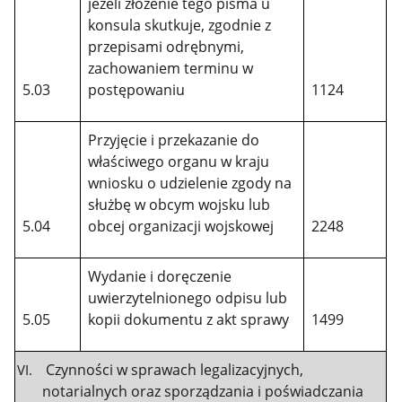
jeżeli złożenie tego pisma u
konsula skutkuje, zgodnie z
przepisami odrębnymi,
zachowaniem terminu w
5.03
postępowaniu
1124
Przyjęcie i przekazanie do
właściwego organu w kraju
wniosku o udzielenie zgody na
służbę w obcym wojsku lub
5.04
obcej organizacji wojskowej
2248
Wydanie i doręczenie
uwierzytelnionego odpisu lub
5.05
kopii dokumentu z akt sprawy
1499
Czynności w sprawach legalizacyjnych,
notarialnych oraz sporządzania i poświadczania