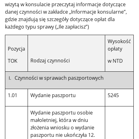
wizytą w konsulacie przeczytaj informacje dotyczące
danej czynności w zakładce „Informacje konsularne”,
gdzie znajdują się szczegóły dotyczące opłat dla
każdego typu sprawy („Ile zapłacisz”)
Wysokość
Pozycja
opłaty
Rodzaj czynności
TOK
w NTD
Czynności w sprawach paszportowych
1.01
Wydanie paszportu
5245
Wydanie paszportu osobie
małoletniej, która w dniu
złożenia wniosku o wydanie
paszportu nie ukończyła 12.