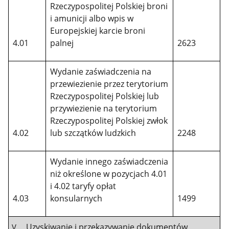
Rzeczypospolitej Polskiej broni
i amunicji albo wpis w
Europejskiej karcie broni
4.01
palnej
2623
Wydanie zaświadczenia na
przewiezienie przez terytorium
Rzeczypospolitej Polskiej lub
przywiezienie na terytorium
Rzeczypospolitej Polskiej zwłok
4.02
lub szczątków ludzkich
2248
Wydanie innego zaświadczenia
niż określone w pozycjach 4.01
i 4.02 taryfy opłat
4.03
konsularnych
1499
Uzyskiwanie i przekazywanie dokumentów