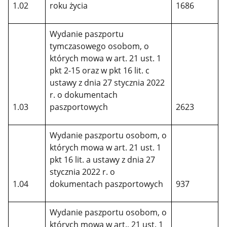
1.02
roku życia
1686
Wydanie paszportu
tymczasowego osobom, o
których mowa w art. 21 ust. 1
pkt 2-15 oraz w pkt 16 lit. c
ustawy z dnia 27 stycznia 2022
r. o dokumentach
1.03
paszportowych
2623
Wydanie paszportu osobom, o
których mowa w art. 21 ust. 1
pkt 16 lit. a ustawy z dnia 27
stycznia 2022 r. o
1.04
dokumentach paszportowych
937
Wydanie paszportu osobom, o
których mowa w art., 21 ust. 1