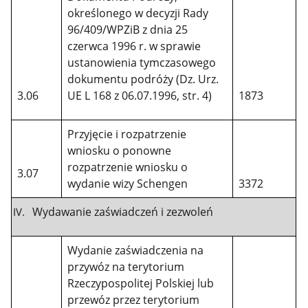
określonego w decyzji Rady
96/409/WPZiB z dnia 25
czerwca 1996 r. w sprawie
ustanowienia tymczasowego
dokumentu podróży (Dz. Urz.
3.06
UE L 168 z 06.07.1996, str. 4)
1873
Przyjęcie i rozpatrzenie
wniosku o ponowne
rozpatrzenie wniosku o
3.07
wydanie wizy Schengen
3372
Wydawanie zaświadczeń i zezwoleń
Wydanie zaświadczenia na
przywóz na terytorium
Rzeczypospolitej Polskiej lub
przewóz przez terytorium