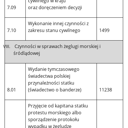
cywilnego w kraju
7.09
oraz doręczeniem decyzji
Wykonanie innej czynności z
7.10
zakresu stanu cywilnego
1499
Czynności w sprawach żeglugi morskiej i
śródlądowej
Wydanie tymczasowego
świadectwa polskiej
przynależności statku
8.01
(świadectwo o banderze)
11238
Przyjęcie od kapitana statku
protestu morskiego albo
sporządzenie protokołu
wypadku w żegludze