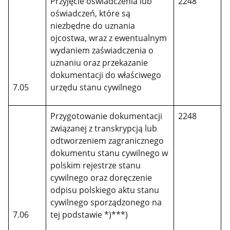
Przyjęcie oświadczenia lub
2248
oświadczeń, które są
niezbędne do uznania
ojcostwa, wraz z ewentualnym
wydaniem zaświadczenia o
uznaniu oraz przekazanie
dokumentacji do właściwego
7.05
urzędu stanu cywilnego
Przygotowanie dokumentacji
2248
związanej z transkrypcją lub
odtworzeniem zagranicznego
dokumentu stanu cywilnego w
polskim rejestrze stanu
cywilnego oraz doręczenie
odpisu polskiego aktu stanu
cywilnego sporządzonego na
7.06
tej podstawie *)***)