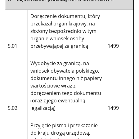
Doręczenie dokumentu, który
przekazał organ krajowy, na
złożony bezpośrednio w tym
organie wniosek osoby
5.01
przebywającej za granicą
1499
Wydobycie za granicą, na
wniosek obywatela polskiego,
dokumentu innego niż papiery
wartościowe wraz z
doręczeniem tego dokumentu
(oraz z jego ewentualną
5.02
legalizacją)
1499
Przyjęcie pisma i przekazanie
do kraju drogą urzędową,