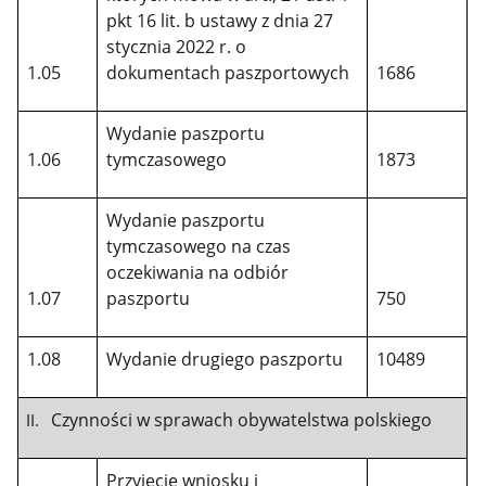
pkt 16 lit. b ustawy z dnia 27
stycznia 2022 r. o
1.05
dokumentach paszportowych
1686
Wydanie paszportu
1.06
tymczasowego
1873
Wydanie paszportu
tymczasowego na czas
oczekiwania na odbiór
1.07
paszportu
750
1.08
Wydanie drugiego paszportu
10489
Czynności w sprawach obywatelstwa polskiego
Przyjęcie wniosku i