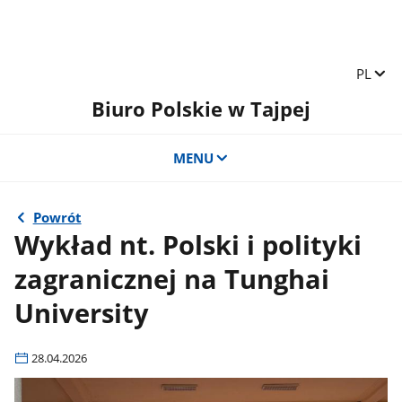
Zmień 
PL
Biuro Polskie w Tajpej
MENU
Powrót
Wykład nt. Polski i polityki
zagranicznej na Tunghai
University
28.04.2026