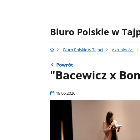
Biuro Polskie w Taj
Biuro Polskie w Tajpej
Aktualności
Powrót
"Bacewicz x Bom
18.06.2026