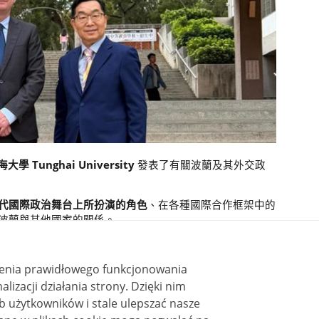
大學 Tunghai University
發表了有關波蘭及其外交政
代國際政治舞台上所扮演的角色
、在各種國際合作框架中的
波蘭與其他國家的關係。
ienia prawidłowego funkcjonowania
i działania strony. Dzięki nim
 użytkowników i stale ulepszać nasze