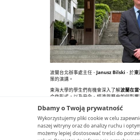
波蘭台北辦事處主任 -
Janusz Bilski
- 於
東海
策的演講。
東海大學的學生們有機會深入了解
波蘭在當
合作形式，以及安全、經濟與歷史如何影響
Dbamy o Twoją prywatność
照片 (3)
Wykorzystujemy pliki cookie w celu zapewn
naszej witryny oraz do analizy ruchu i optymalizacj
możemy lepiej dostosować treści do potrzeb